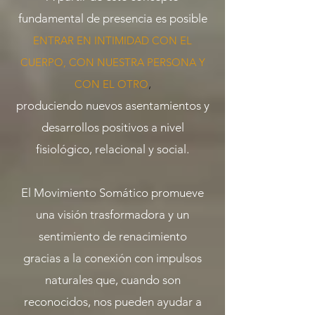
fundamental de presencia es posible
ENTRAR EN INTIMIDAD CON EL
CUERPO, CON NUESTRA PERSONA Y
,
CON EL OTRO
produciendo nuevos asentamientos y
desarrollos positivos a nivel
fisiológico, relacional y social.
El Movimiento Somático promueve
una visión trasformadora y un
sentimiento de renacimiento
gracias a la conexión con impulsos
naturales que, cuando son
reconocidos, nos pueden ayudar a