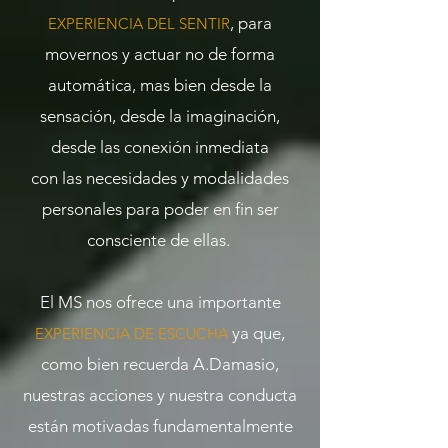
, para
EXPERIENCIA DEL SENTIR
movernos y
actuar no de forma
automática, mas bien desde la
sensación, desde la imaginación,
desde las conexión inmediata
con las necesidades y modalidades
personales para poder en fin
ser
consciente de ellas.
El MS nos ofrece una importante
ya que,
EXPERIENCIA DE ESCUCHA
como
bien recuerda A.Damasio,
nuestras acciones y nuestra conducta
están motivadas
fundamentalmente