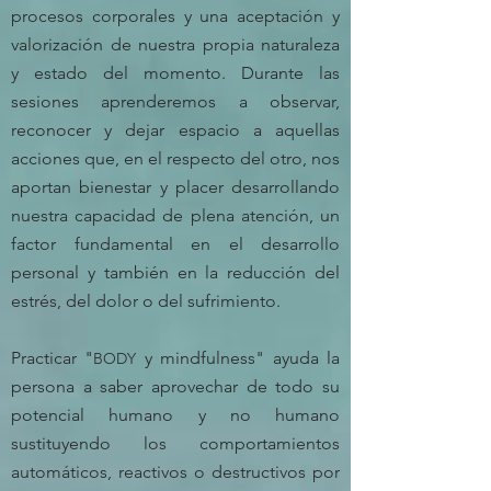
procesos corporales y una aceptación y
valorización de nuestra propia naturaleza
y estado del momento. Durante las
sesiones aprenderemos a observar,
reconocer y dejar espacio a aquellas
acciones que, en el respecto del otro, nos
aportan bienestar y placer desarrollando
nuestra capacidad de plena atención, un
factor fundamental en el desarrollo
personal y también en la reducción del
estrés, del dolor o del sufrimiento.
Practicar "
y mindfulness" ayuda la
BODY
persona a saber aprovechar de todo su
potencial humano y no humano
sustituyendo los comportamientos
automáticos, reactivos o destructivos por